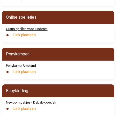
Online spelletjes
Gratis spellen voor kinderen
Link plaatsen
Ponykampen
Ponykamp Ameland
Link plaatsen
Babykleding
Newborn pakjes - Debabyboetiek
Link plaatsen