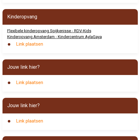
Kinderopvang
Flexibele kinderopvang Spijkenisse - RDV-Kids
Kinderopvang Amsterdam - Kindercentrum AylaGaya
Link plaatsen
Jouw link hier?
Link plaatsen
Jouw link hier?
Link plaatsen