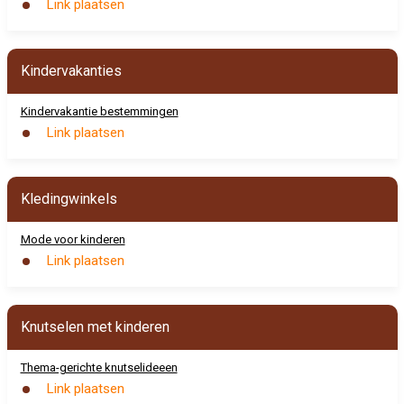
Link plaatsen
Kindervakanties
Kindervakantie bestemmingen
Link plaatsen
Kledingwinkels
Mode voor kinderen
Link plaatsen
Knutselen met kinderen
Thema-gerichte knutselideeen
Link plaatsen