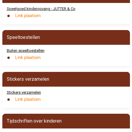
Speelgoed kinderopvang - JUTTER & Co
Link plaatsen
Speeltoestellen
Buiten speeltoestellen
Link plaatsen
Stickers verzamelen
Stickers verzamelen
Link plaatsen
Tijdschriften over kinderen