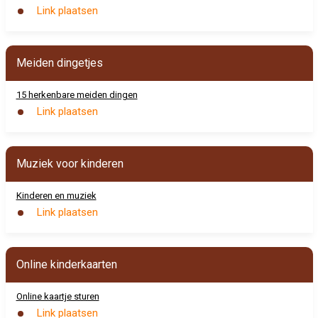
Link plaatsen
Meiden dingetjes
15 herkenbare meiden dingen
Link plaatsen
Muziek voor kinderen
Kinderen en muziek
Link plaatsen
Online kinderkaarten
Online kaartje sturen
Link plaatsen