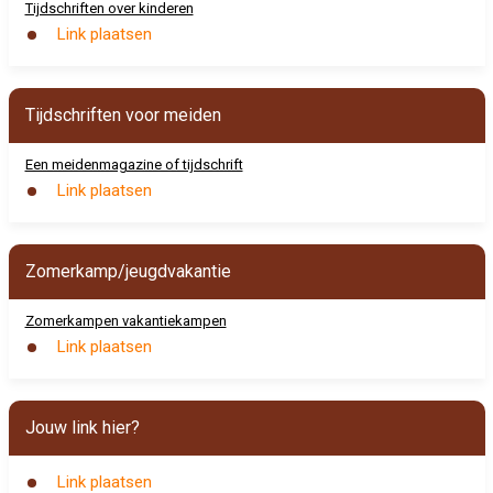
Tijdschriften over kinderen
Link plaatsen
Tijdschriften voor meiden
Een meidenmagazine of tijdschrift
Link plaatsen
Zomerkamp/jeugdvakantie
Zomerkampen vakantiekampen
Link plaatsen
Jouw link hier?
Link plaatsen