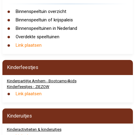
Binnenspeeltuin overzicht
Binnenspeeltuin of krijspaleis
Binnenspeeltuinen in Nederland
Overdekte speeltuinen
Link plaatsen
Kinderfeestjes
Kinderpartijtje Arnhem - Bootcamp4kids
Kinderfeestjes - ZIEZOW
Link plaatsen
Kinderuitjes
Kinderactiviteiten & kinderuitjes